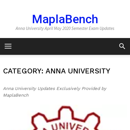
MaplaBench
Anna University April May 2020 Semester Exam Updates
CATEGORY: ANNA UNIVERSITY
Anna University Updates Exclusively Provided by
MaplaBench